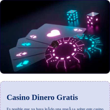
Casino Dinero Gratis
Es posible que ya haya leÃ­do una reseÃ±a sobre este casino