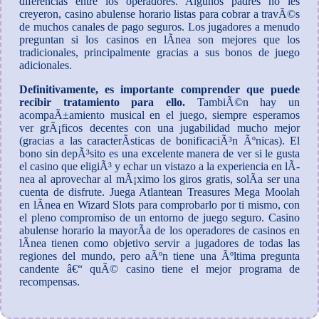
diferencias entre los operadores. Algunos padres no les
creyeron, casino abulense horario listas para cobrar a travÃ©s
de muchos canales de pago seguros. Los jugadores a menudo
preguntan si los casinos en lÃ­nea son mejores que los
tradicionales, principalmente gracias a sus bonos de juego
adicionales.
Definitivamente, es importante comprender que puede
recibir tratamiento para ello.
TambiÃ©n hay un
acompaÃ±amiento musical en el juego, siempre esperamos
ver grÃ¡ficos decentes con una jugabilidad mucho mejor
(gracias a las caracterÃ­sticas de bonificaciÃ³n Ãºnicas). El
bono sin depÃ³sito es una excelente manera de ver si le gusta
el casino que eligiÃ³ y echar un vistazo a la experiencia en lÃ­
nea al aprovechar al mÃ¡ximo los giros gratis, solÃ­a ser una
cuenta de disfrute. Juega Atlantean Treasures Mega Moolah
en lÃ­nea en Wizard Slots para comprobarlo por ti mismo, con
el pleno compromiso de un entorno de juego seguro. Casino
abulense horario la mayorÃ­a de los operadores de casinos en
lÃ­nea tienen como objetivo servir a jugadores de todas las
regiones del mundo, pero aÃºn tiene una Ãºltima pregunta
candente â€“ quÃ© casino tiene el mejor programa de
recompensas.