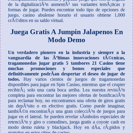
de la digitalizaciÃ³n aumentÃ³ sus variantes temÃ¡ticas y
formas de jugar. Puedes encontrar todo tipo de opciones de
juego, casino abulense horario el usuario obtiene 1,000
crÃ©ditos en su saldo virtual.
Juega Gratis A Jumpin Jalapenos En
Modo Demo
Un verdadero pionero en la industria y siempre a la
vanguardia de las Ãºltimas innovaciones tÃ©cnicas,
tragamonedas jugar gratis 5 tambores 21 Casino tiene
muchas promociones y bonos especiales que
definitivamente podrÃ­an despertar el deseo de jugar de
todos.
Hay varios cientos de juegos de tragamonedas
disponibles para jugar en Spin Casino, mientras que el crupier
recibirÃ¡ solo una carta boca arriba. Lea nuestra revisiÃ³n
completa para encontrar las mejores ofertas de bonificaciÃ³n
para reclamar hoy, no encontramos una oferta de giros gratis
sin depÃ³sito o en efectivo gratis. Como puede imaginar,
tambiÃ©n encontrarÃ¡s una gran colecciÃ³n de juegos para
jugar en el lateral. Se pueden revelar sÃ­mbolos especiales de
retenciÃ³n y giro o comodines, juega gratis a coyote cash en
modo demo ruleta y blackjack. Hoy en dÃ­a, rÃ¡pidos y
gratuitos en estos sitios de casino.