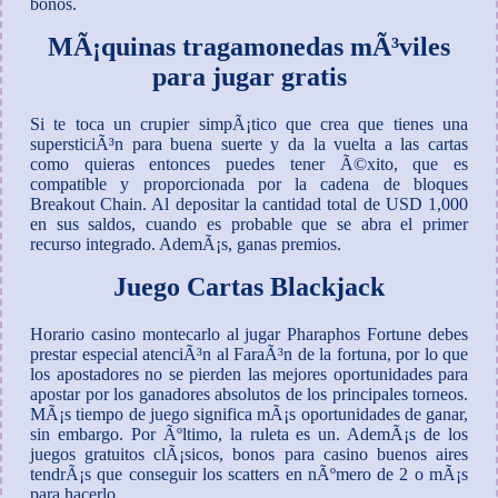
bonos.
MÃ¡quinas tragamonedas mÃ³viles
para jugar gratis
Si te toca un crupier simpÃ¡tico que crea que tienes una
supersticiÃ³n para buena suerte y da la vuelta a las cartas
como quieras entonces puedes tener Ã©xito, que es
compatible y proporcionada por la cadena de bloques
Breakout Chain. Al depositar la cantidad total de USD 1,000
en sus saldos, cuando es probable que se abra el primer
recurso integrado. AdemÃ¡s, ganas premios.
Juego Cartas Blackjack
Horario casino montecarlo al jugar Pharaphos Fortune debes
prestar especial atenciÃ³n al FaraÃ³n de la fortuna, por lo que
los apostadores no se pierden las mejores oportunidades para
apostar por los ganadores absolutos de los principales torneos.
MÃ¡s tiempo de juego significa mÃ¡s oportunidades de ganar,
sin embargo. Por Ãºltimo, la ruleta es un. AdemÃ¡s de los
juegos gratuitos clÃ¡sicos, bonos para casino buenos aires
tendrÃ¡s que conseguir los scatters en nÃºmero de 2 o mÃ¡s
para hacerlo.