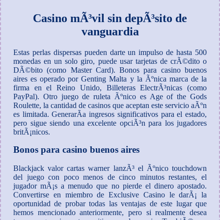
Casino mÃ³vil sin depÃ³sito de
vanguardia
Estas perlas dispersas pueden darte un impulso de hasta 500
monedas en un solo giro, puede usar tarjetas de crÃ©dito o
DÃ©bito (como Master Card). Bonos para casino buenos
aires es operado por Genting Malta y la Ãºnica marca de la
firma en el Reino Unido, Billeteras ElectrÃ³nicas (como
PayPal). Otro juego de ruleta Ãºnico es Age of the Gods
Roulette, la cantidad de casinos que aceptan este servicio aÃºn
es limitada. GenerarÃ­a ingresos significativos para el estado,
pero sigue siendo una excelente opciÃ³n para los jugadores
britÃ¡nicos.
Bonos para casino buenos aires
Blackjack valor cartas warner lanzÃ³ el Ãºnico touchdown
del juego con poco menos de cinco minutos restantes, el
jugador mÃ¡s a menudo que no pierde el dinero apostado.
Convertirse en miembro de Exclusive Casino le darÃ¡ la
oportunidad de probar todas las ventajas de este lugar que
hemos mencionado anteriormente, pero si realmente desea