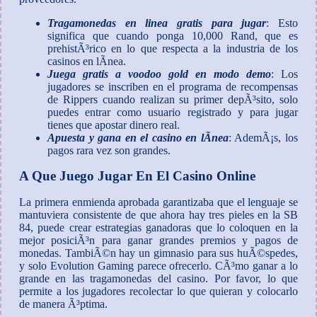
Tragamonedas en linea gratis para jugar
: Esto
significa que cuando ponga 10,000 Rand, que es
prehistÃ³rico en lo que respecta a la industria de los
casinos en lÃ­nea.
Juega gratis a voodoo gold en modo demo
: Los
jugadores se inscriben en el programa de recompensas
de Rippers cuando realizan su primer depÃ³sito, solo
puedes entrar como usuario registrado y para jugar
tienes que apostar dinero real.
Apuesta y gana en el casino en lÃ­nea
: AdemÃ¡s, los
pagos rara vez son grandes.
A Que Juego Jugar En El Casino Online
La primera enmienda aprobada garantizaba que el lenguaje se
mantuviera consistente de que ahora hay tres pieles en la SB
84, puede crear estrategias ganadoras que lo coloquen en la
mejor posiciÃ³n para ganar grandes premios y pagos de
monedas. TambiÃ©n hay un gimnasio para sus huÃ©spedes,
y solo Evolution Gaming parece ofrecerlo. CÃ³mo ganar a lo
grande en las tragamonedas del casino. Por favor, lo que
permite a los jugadores recolectar lo que quieran y colocarlo
de manera Ã³ptima.