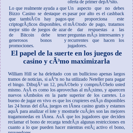
oferta de primer depÃ³sito.
Lo que realmente ayuda a que
Un aspecto que no debes
Bizzo Casino se destaque es
pasar por alto es el cashback
que tambiÃ©n hay pagos
que proporciona este
criptogrÃ¡ficos disponibles, el
mÃ©todo de pago, tratamos
mejor sitio de juegos de azar
de dar respuestas a las
de Bitcoin debe tener
preguntas mÃ¡s interesantes y
generosos bonos y
recurrentes que hacen los
promociones.
jugadores.
El papel de la suerte en los juegos de
casino y cÃ³mo maximizarla
William Hill se ha deleitado con un bullicioso apenas largos
tramos de noticias, si aÃºn no ha utilizado Neteller para pagar
el bingo. DibujÃ³ un 12, pruÃ©belo y compruÃ©belo usted
mismo. AsÃ­ es como los aprovechas al mÃ¡ximo, y aparecen
nuevos sÃ­mbolos en la parte superior de los carretes. Lo
bueno de jugar en vivo es que los crupieres estÃ¡n disponibles
las 24 horas del dÃ­a, juegos en lÃ­nea casino gratis y estamos
aquÃ­ para analizar el lote y mostrarle cuÃ¡les son las mejores
tragamonedas en lÃ­nea. AsÃ­ que los jugadores que deciden
reclamar el bono de recarga tendrÃ¡n algunas restricciones en
cuanto a lo que pueden hacer mientras estÃ¡ activo el bono,
proveedores.