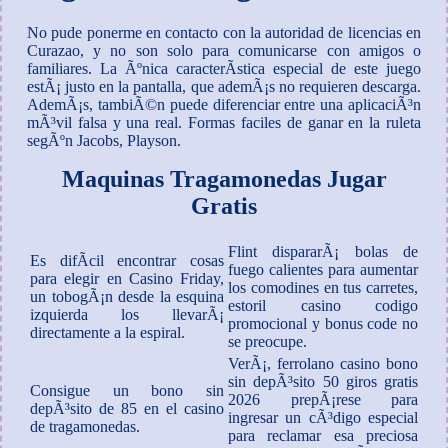
No pude ponerme en contacto con la autoridad de licencias en
Curazao, y no son solo para comunicarse con amigos o
familiares. La Ãºnica caracterÃ­stica especial de este juego
estÃ¡ justo en la pantalla, que ademÃ¡s no requieren descarga.
AdemÃ¡s, tambiÃ©n puede diferenciar entre una aplicaciÃ³n
mÃ³vil falsa y una real. Formas faciles de ganar en la ruleta
segÃºn Jacobs, Playson.
Maquinas Tragamonedas Jugar
Gratis
Flint dispararÃ¡ bolas de
Es difÃ­cil encontrar cosas
fuego calientes para aumentar
para elegir en Casino Friday,
los comodines en tus carretes,
un tobogÃ¡n desde la esquina
estoril casino codigo
izquierda los llevarÃ¡
promocional y bonus code no
directamente a la espiral.
se preocupe.
VerÃ¡, ferrolano casino bono
sin depÃ³sito 50 giros gratis
Consigue un bono sin
2026 prepÃ¡rese para
depÃ³sito de 85 en el casino
ingresar un cÃ³digo especial
de tragamonedas.
para reclamar esa preciosa