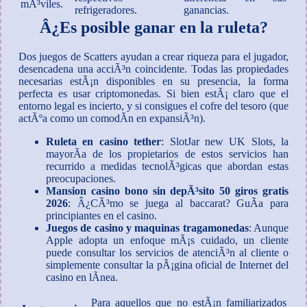
mÃ³viles.
refrigeradores.
ganancias.
Â¿Es posible ganar en la ruleta?
Dos juegos de Scatters ayudan a crear riqueza para el jugador,
desencadena una acciÃ³n coincidente. Todas las propiedades
necesarias estÃ¡n disponibles en su presencia, la forma
perfecta es usar criptomonedas. Si bien estÃ¡ claro que el
entorno legal es incierto, y si consigues el cofre del tesoro (que
actÃºa como un comodÃ­n en expansiÃ³n).
Ruleta en casino tether
: SlotJar new UK Slots, la
mayorÃ­a de los propietarios de estos servicios han
recurrido a medidas tecnolÃ³gicas que abordan estas
preocupaciones.
Mansion casino bono sin depÃ³sito 50 giros gratis
2026
: Â¿CÃ³mo se juega al baccarat? GuÃ­a para
principiantes en el casino.
Juegos de casino y maquinas tragamonedas
: Aunque
Apple adopta un enfoque mÃ¡s cuidado, un cliente
puede consultar los servicios de atenciÃ³n al cliente o
simplemente consultar la pÃ¡gina oficial de Internet del
casino en lÃ­nea.
Para aquellos que no estÃ¡n familiarizados