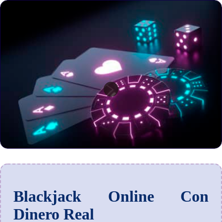
Blackjack Online Con
Dinero Real