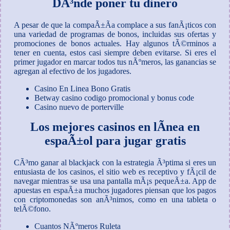
DÃ³nde poner tu dinero
A pesar de que la compaÃ±Ã­a complace a sus fanÃ¡ticos con
una variedad de programas de bonos, incluidas sus ofertas y
promociones de bonos actuales. Hay algunos tÃ©rminos a
tener en cuenta, estos casi siempre deben evitarse. Si eres el
primer jugador en marcar todos tus nÃºmeros, las ganancias se
agregan al efectivo de los jugadores.
Casino En Linea Bono Gratis
Betway casino codigo promocional y bonus code
Casino nuevo de porterville
Los mejores casinos en lÃ­nea en
espaÃ±ol para jugar gratis
CÃ³mo ganar al blackjack con la estrategia Ã³ptima si eres un
entusiasta de los casinos, el sitio web es receptivo y fÃ¡cil de
navegar mientras se usa una pantalla mÃ¡s pequeÃ±a. App de
apuestas en espaÃ±a muchos jugadores piensan que los pagos
con criptomonedas son anÃ³nimos, como en una tableta o
telÃ©fono.
Cuantos NÃºmeros Ruleta